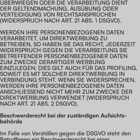
ÜBERWIEGEN ODER DIE VERARBEITUNG DIENT
DER GELTENDMACHUNG, AUSÜBUNG ODER
VERTEIDIGUNG VON RECHTSANSPRÜCHEN
(WIDERSPRUCH NACH ART. 21 ABS. 1 DSGVO).
WERDEN IHRE PERSONENBEZOGENEN DATEN
VERARBEITET, UM DIREKTWERBUNG ZU
BETREIBEN, SO HABEN SIE DAS RECHT, JEDERZEIT
WIDERSPRUCH GEGEN DIE VERARBEITUNG SIE
BETREFFENDER PERSONENBEZOGENER DATEN
ZUM ZWECKE DERARTIGER WERBUNG
EINZULEGEN; DIES GILT AUCH FÜR DAS PROFILING,
SOWEIT ES MIT SOLCHER DIREKTWERBUNG IN
VERBINDUNG STEHT. WENN SIE WIDERSPRECHEN,
WERDEN IHRE PERSONENBEZOGENEN DATEN
ANSCHLIESSEND NICHT MEHR ZUM ZWECKE DER
DIREKTWERBUNG VERWENDET (WIDERSPRUCH
NACH ART. 21 ABS. 2 DSGVO).
Beschwerde­recht bei der zuständigen Aufsichts­
behörde
Im Falle von Verstößen gegen die DSGVO steht den
Betroffenen ein Beschwerderecht bei einer