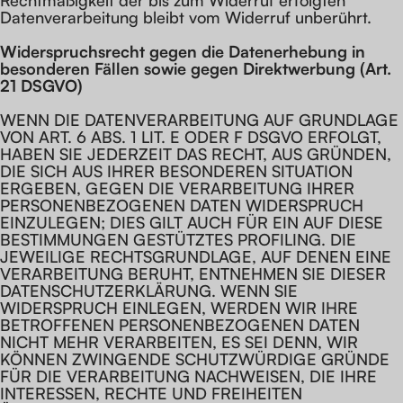
Datenverarbeitung bleibt vom Widerruf unberührt.
Widerspruchsrecht gegen die Datenerhebung in
besonderen Fällen sowie gegen Direktwerbung (Art.
21 DSGVO)
WENN DIE DATENVERARBEITUNG AUF GRUNDLAGE
VON ART. 6 ABS. 1 LIT. E ODER F DSGVO ERFOLGT,
HABEN SIE JEDERZEIT DAS RECHT, AUS GRÜNDEN,
DIE SICH AUS IHRER BESONDEREN SITUATION
ERGEBEN, GEGEN DIE VERARBEITUNG IHRER
PERSONENBEZOGENEN DATEN WIDERSPRUCH
EINZULEGEN; DIES GILT AUCH FÜR EIN AUF DIESE
BESTIMMUNGEN GESTÜTZTES PROFILING. DIE
JEWEILIGE RECHTSGRUNDLAGE, AUF DENEN EINE
VERARBEITUNG BERUHT, ENTNEHMEN SIE DIESER
DATENSCHUTZERKLÄRUNG. WENN SIE
WIDERSPRUCH EINLEGEN, WERDEN WIR IHRE
BETROFFENEN PERSONENBEZOGENEN DATEN
NICHT MEHR VERARBEITEN, ES SEI DENN, WIR
KÖNNEN ZWINGENDE SCHUTZWÜRDIGE GRÜNDE
FÜR DIE VERARBEITUNG NACHWEISEN, DIE IHRE
INTERESSEN, RECHTE UND FREIHEITEN