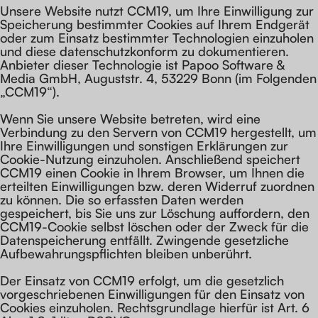
Unsere Website nutzt CCM19, um Ihre Einwilligung zur
Speicherung bestimmter Cookies auf Ihrem Endgerät
oder zum Einsatz bestimmter Technologien einzuholen
und diese datenschutzkonform zu dokumentieren.
Anbieter dieser Technologie ist Papoo Software &
Media GmbH, Auguststr. 4, 53229 Bonn (im Folgenden
„CCM19“).
Wenn Sie unsere Website betreten, wird eine
Verbindung zu den Servern von CCM19 hergestellt, um
Ihre Einwilligungen und sonstigen Erklärungen zur
Cookie-Nutzung einzuholen. Anschließend speichert
CCM19 einen Cookie in Ihrem Browser, um Ihnen die
erteilten Einwilligungen bzw. deren Widerruf zuordnen
zu können. Die so erfassten Daten werden
gespeichert, bis Sie uns zur Löschung auffordern, den
CCM19-Cookie selbst löschen oder der Zweck für die
Datenspeicherung entfällt. Zwingende gesetzliche
Aufbewahrungspflichten bleiben unberührt.
Der Einsatz von CCM19 erfolgt, um die gesetzlich
vorgeschriebenen Einwilligungen für den Einsatz von
Cookies einzuholen. Rechtsgrundlage hierfür ist Art. 6