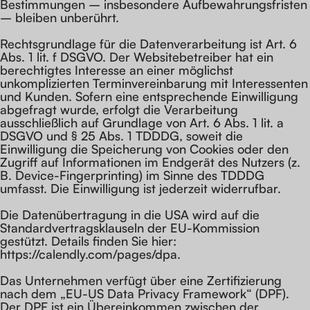
Bestimmungen – insbesondere Aufbewahrungsfristen
– bleiben unberührt.
Rechtsgrundlage für die Datenverarbeitung ist Art. 6
Abs. 1 lit. f DSGVO. Der Websitebetreiber hat ein
berechtigtes Interesse an einer möglichst
unkomplizierten Terminvereinbarung mit Interessenten
und Kunden. Sofern eine entsprechende Einwilligung
abgefragt wurde, erfolgt die Verarbeitung
ausschließlich auf Grundlage von Art. 6 Abs. 1 lit. a
DSGVO und § 25 Abs. 1 TDDDG, soweit die
Einwilligung die Speicherung von Cookies oder den
Zugriff auf Informationen im Endgerät des Nutzers (z.
B. Device-Fingerprinting) im Sinne des TDDDG
umfasst. Die Einwilligung ist jederzeit widerrufbar.
Die Datenübertragung in die USA wird auf die
Standardvertragsklauseln der EU-Kommission
gestützt. Details finden Sie hier:
https://calendly.com/pages/dpa.
Das Unternehmen verfügt über eine Zertifizierung
nach dem „EU-US Data Privacy Framework“ (DPF).
Der DPF ist ein Übereinkommen zwischen der