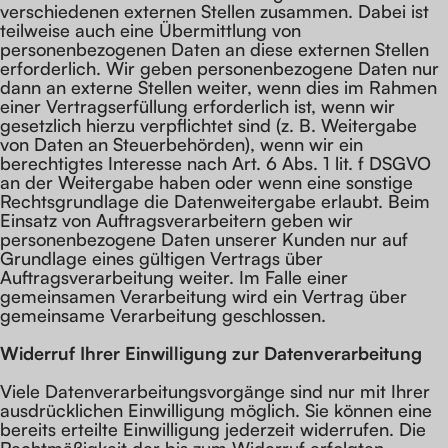
verschiedenen externen Stellen zusammen. Dabei ist
teilweise auch eine Übermittlung von
personenbezogenen Daten an diese externen Stellen
erforderlich. Wir geben personenbezogene Daten nur
dann an externe Stellen weiter, wenn dies im Rahmen
einer Vertragserfüllung erforderlich ist, wenn wir
gesetzlich hierzu verpflichtet sind (z. B. Weitergabe
von Daten an Steuerbehörden), wenn wir ein
berechtigtes Interesse nach Art. 6 Abs. 1 lit. f DSGVO
an der Weitergabe haben oder wenn eine sonstige
Rechtsgrundlage die Datenweitergabe erlaubt. Beim
Einsatz von Auftragsverarbeitern geben wir
personenbezogene Daten unserer Kunden nur auf
Grundlage eines gültigen Vertrags über
Auftragsverarbeitung weiter. Im Falle einer
gemeinsamen Verarbeitung wird ein Vertrag über
gemeinsame Verarbeitung geschlossen.
Widerruf Ihrer Einwilligung zur Datenverarbeitung
Viele Datenverarbeitungsvorgänge sind nur mit Ihrer
ausdrücklichen Einwilligung möglich. Sie können eine
bereits erteilte Einwilligung jederzeit widerrufen. Die
Rechtmäßigkeit der bis zum Widerruf erfolgten