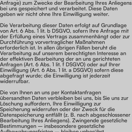
Anfrage) zum Zwecke der Bearbeitung Ihres Anliegens
bei uns gespeichert und verarbeitet. Diese Daten
geben wir nicht ohne Ihre Einwilligung weiter.
Die Verarbeitung dieser Daten erfolgt auf Grundlage
von Art. 6 Abs. 1 lit. b DSGVO, sofern Ihre Anfrage mit
der Erfüllung eines Vertrags zusammenhängt oder zur
Durchführung vorvertraglicher Maßnahmen
erforderlich ist. In allen übrigen Fällen beruht die
Verarbeitung auf unserem berechtigten Interesse an
der effektiven Bearbeitung der an uns gerichteten
Anfragen (Art. 6 Abs. 1 lit. f DSGVO) oder auf Ihrer
Einwilligung (Art. 6 Abs. 1 lit. a DSGVO) sofern diese
abgefragt wurde; die Einwilligung ist jederzeit
widerrufbar.
Die von Ihnen an uns per Kontaktanfragen
übersandten Daten verbleiben bei uns, bis Sie uns zur
Löschung auffordern, Ihre Einwilligung zur
Speicherung widerrufen oder der Zweck für die
Datenspeicherung entfällt (z. B. nach abgeschlossener
Bearbeitung Ihres Anliegens). Zwingende gesetzliche
Bestimmungen – insbesondere gesetzliche
Aufbewahrungsfristen – bleiben unberührt.