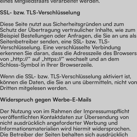
eines Mitgliedstaats verarbeitet werden.
SSL- bzw. TLS-Verschlüsselung
Diese Seite nutzt aus Sicherheitsgründen und zum
Schutz der Übertragung vertraulicher Inhalte, wie zum
Beispiel Bestellungen oder Anfragen, die Sie an uns als
Seitenbetreiber senden, eine SSL- bzw. TLS-
Verschlüsselung. Eine verschlüsselte Verbindung
erkennen Sie daran, dass die Adresszeile des Browsers
von „http://“ auf „https://“ wechselt und an dem
Schloss-Symbol in Ihrer Browserzeile.
Wenn die SSL- bzw. TLS-Verschlüsselung aktiviert ist,
können die Daten, die Sie an uns übermitteln, nicht von
Dritten mitgelesen werden.
Widerspruch gegen Werbe-E-Mails
Der Nutzung von im Rahmen der Impressumspflicht
veröffentlichten Kontaktdaten zur Übersendung von
nicht ausdrücklich angeforderter Werbung und
Informationsmaterialien wird hiermit widersprochen.
Die Betreiber der Seiten behalten sich ausdrücklich