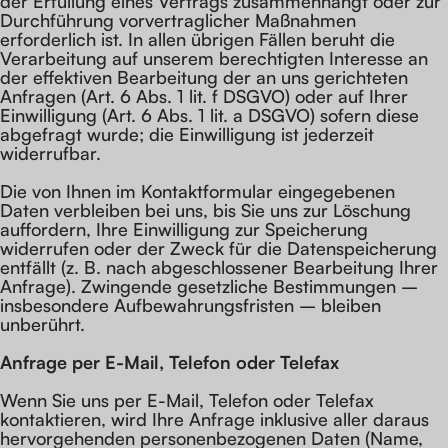
der Erfüllung eines Vertrags zusammenhängt oder zur
Durchführung vorvertraglicher Maßnahmen
erforderlich ist. In allen übrigen Fällen beruht die
Verarbeitung auf unserem berechtigten Interesse an
der effektiven Bearbeitung der an uns gerichteten
Anfragen (Art. 6 Abs. 1 lit. f DSGVO) oder auf Ihrer
Einwilligung (Art. 6 Abs. 1 lit. a DSGVO) sofern diese
abgefragt wurde; die Einwilligung ist jederzeit
widerrufbar.
Die von Ihnen im Kontaktformular eingegebenen
Daten verbleiben bei uns, bis Sie uns zur Löschung
auffordern, Ihre Einwilligung zur Speicherung
widerrufen oder der Zweck für die Datenspeicherung
entfällt (z. B. nach abgeschlossener Bearbeitung Ihrer
Anfrage). Zwingende gesetzliche Bestimmungen –
insbesondere Aufbewahrungsfristen – bleiben
unberührt.
Anfrage per E-Mail, Telefon oder Telefax
Wenn Sie uns per E-Mail, Telefon oder Telefax
kontaktieren, wird Ihre Anfrage inklusive aller daraus
hervorgehenden personenbezogenen Daten (Name,