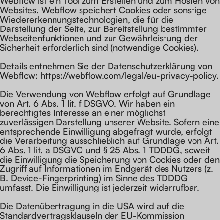
Webflow ist ein Tool zum Erstellen und zum Hosten von
Websites. Webflow speichert Cookies oder sonstige
Wiedererkennungstechnologien, die für die
Darstellung der Seite, zur Bereitstellung bestimmter
Webseitenfunktionen und zur Gewährleistung der
Sicherheit erforderlich sind (notwendige Cookies).
Details entnehmen Sie der Datenschutzerklärung von
Webflow: https://webflow.com/legal/eu-privacy-policy.
Die Verwendung von Webflow erfolgt auf Grundlage
von Art. 6 Abs. 1 lit. f DSGVO. Wir haben ein
berechtigtes Interesse an einer möglichst
zuverlässigen Darstellung unserer Website. Sofern eine
entsprechende Einwilligung abgefragt wurde, erfolgt
die Verarbeitung ausschließlich auf Grundlage von Art.
6 Abs. 1 lit. a DSGVO und § 25 Abs. 1 TDDDG, soweit
die Einwilligung die Speicherung von Cookies oder den
Zugriff auf Informationen im Endgerät des Nutzers (z.
B. Device-Fingerprinting) im Sinne des TDDDG
umfasst. Die Einwilligung ist jederzeit widerrufbar.
Die Datenübertragung in die USA wird auf die
Standardvertragsklauseln der EU-Kommission