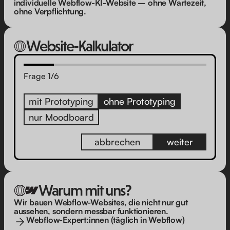
individuelle Webflow-KI-Website – ohne Wartezeit,
ohne Verpflichtung.
Website-Kalkulator
Frage
1
/
6
mit Prototyping
ohne Prototyping
nur Moodboard
abbrechen
weiter
Warum mit uns?
Wir bauen Webflow-Websites, die nicht nur gut
aussehen, sondern messbar funktionieren.
Webflow-Expert:innen (täglich in Webflow)