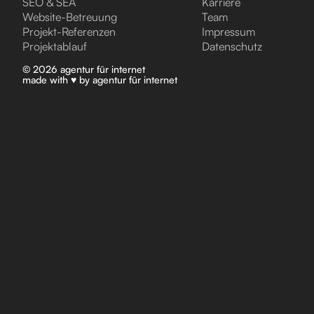
SEO & SEA
Karriere
Website-Betreuung
Team
Projekt-Referenzen
Impressum
Projektablauf
Datenschutz
©
2026
agentur für internet
made with ♥ by
agentur für internet