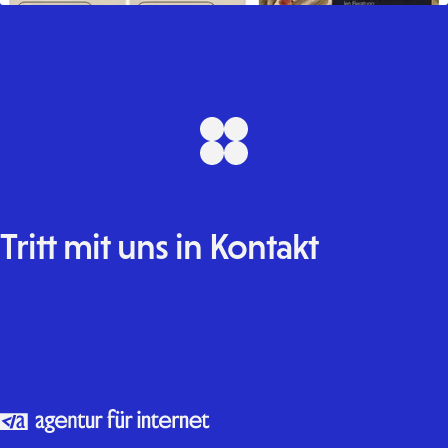
Tritt
mit
uns
in
Kontakt
E-Mail
Formular
LinkedIn
Instagram