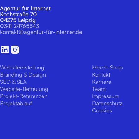
Agentur für Internet
Kochstraße 70
04275 Leipzig
0341 24765343
kontakt@agentur-für-internet.de
Websiteerstellung
Merch-Shop
Branding & Design
Kontakt
SEO & SEA
Karriere
Website-Betreuung
Team
Projekt-Referenzen
Impressum
Projektablauf
Datenschutz
Cookies
©
2026
agentur für internet
made with ♥ by
agentur für internet