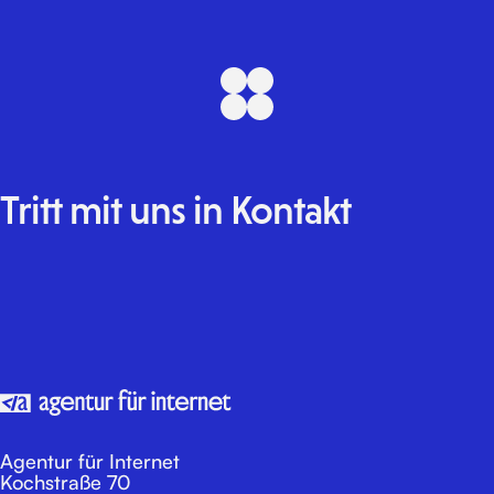
Tritt
mit
uns
in
Kontakt
E-Mail
Formular
LinkedIn
Instagram
Agentur für Internet
Kochstraße 70