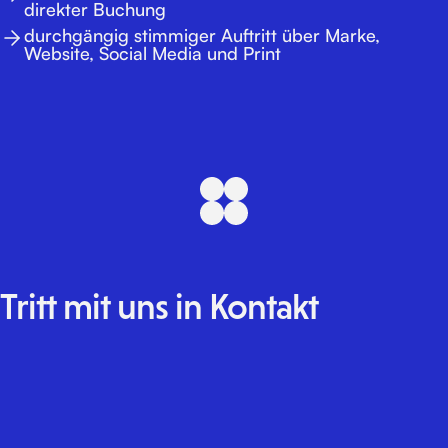
direkter Buchung
durchgängig stimmiger Auftritt über Marke,
Website, Social Media und Print
Tritt
mit
uns
in
Kontakt
E-Mail
Formular
LinkedIn
Instagram