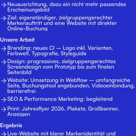
Neuausrichtung, dazu ein nicht mehr passendes
Erscheinungsbild
Ziel: eigenständiger, zielgruppengerechter
Markenauftritt und eine Website mit direkter
Online-Buchung
Unsere Arbeit
Branding: neues CI – Logo inkl. Varianten,
Farbwelt, Typografie, Styleguide
Design: progressives, zielgruppengerechtes
Screendesign vom Prototyp bis zum finalen
Seitenbild
Website: Umsetzung in Webflow – umfangreiche
Seite, Buchungstool angebunden, Videoeinbindung,
barrierefrei
SEO & Performance Marketing: begleitend
Print: Jahresflyer 2026, Plakate, Großbanner,
Anzeigen
Ergebnis
Live-Website mit klarer Markenidentität und