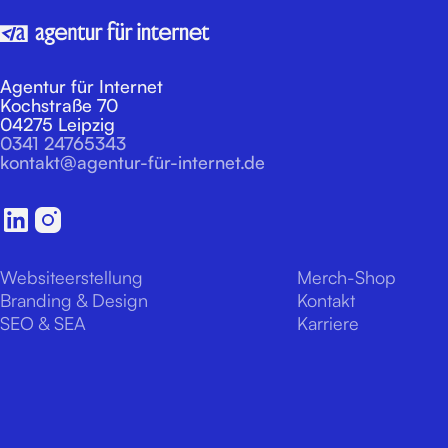
Agentur für Internet
Kochstraße 70
04275 Leipzig
0341 24765343
kontakt@agentur-für-internet.de
Websiteerstellung
Merch-Shop
Branding & Design
Kontakt
SEO & SEA
Karriere
Website-Betreuung
Team
Projekt-Referenzen
Impressum
Projektablauf
Datenschutz
Cookies