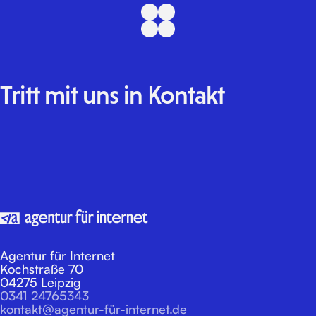
Tritt
mit
uns
in
Kontakt
E-Mail
Formular
LinkedIn
Instagram
Agentur für Internet
Kochstraße 70
04275 Leipzig
0341 24765343
kontakt@agentur-für-internet.de